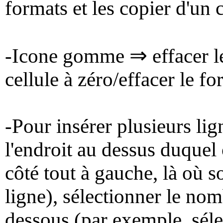
formats et les copier d'un 
⇒
-Icone gomme
effacer l
cellule à zéro/effacer le f
-Pour insérer plusieurs li
l'endroit au dessus duquel 
côté tout à gauche, là où 
ligne), sélectionner le nom
dessous (par exemple, sélec