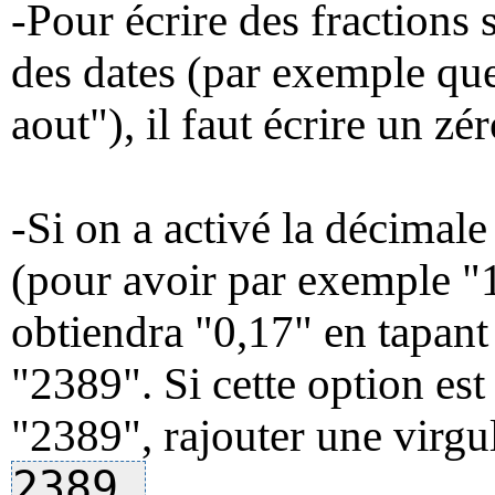
-Pour écrire des fractions 
des dates (par exemple que 
aout"), il faut écrire un z
-Si on a activé la décimale
(pour avoir par exemple "1
obtiendra "0,17" en tapant
"2389". Si cette option est
"2389", rajouter une virgu
2389,
.