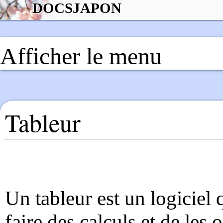
DOCSJAPON
Afficher le menu
Tableur
Un tableur est un logiciel
faire des calculs et de les 