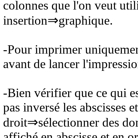
colonnes que l'on veut utili
⇒
insertion
graphique.
-Pour imprimer uniquement
avant de lancer l'impressio
-Bien vérifier que ce qui e
pas inversé les abscisses e
⇒
droit
sélectionner des do
affiché en abscisse et en o