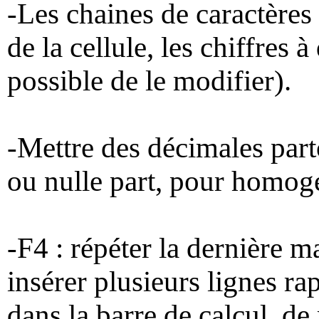
-Les chaines de caractères 
de la cellule, les chiffres à
possible de le modifier).
-Mettre des décimales parto
ou nulle part, pour homogé
-F4 : répéter la dernière m
insérer plusieurs lignes r
dans la barre de calcul, de 