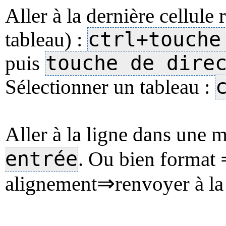
Aller à la dernière cellule
ctrl+touche
tableau) :
touche de dire
puis
Sélectionner un tableau :
Aller à la ligne dans une 
entrée
. Ou bien format
⇒
alignement
renvoyer à l